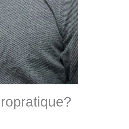
iropratique?