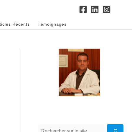
ticles Récents
Témoignages