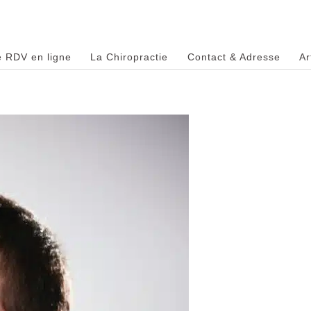
e RDV en ligne
La Chiropractie
Contact & Adresse
Ar