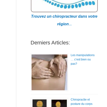
Trouvez un chiropracteur dans votre
région
...
Derniers Articles:
Les manipulations
… c’est bien ou
pas?
Chiropractie et
posture du corps