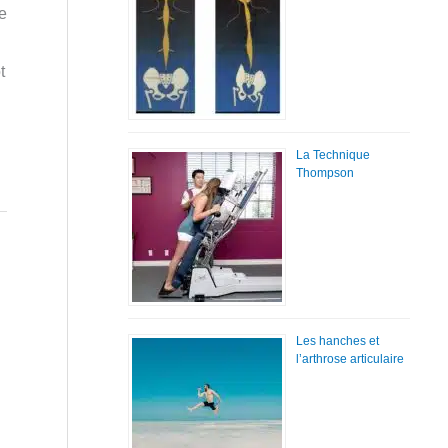
le
t
La Technique
Thompson
Les hanches et
l’arthrose articulaire