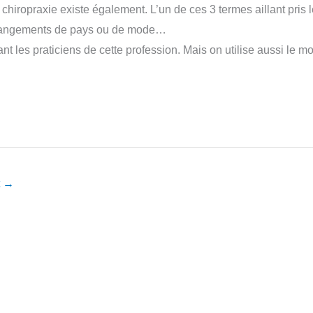
 chiropraxie existe également. L’un de ces 3 termes aillant pris 
s changements de pays ou de mode…
t les praticiens de cette profession. Mais on utilise aussi le mo
t
→