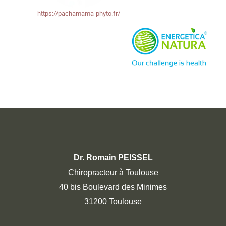
https://pachamama-phyto.fr/
Dr. Romain PEISSEL
Chiropracteur à Toulouse
40 bis Boulevard des Minimes
31200 Toulouse