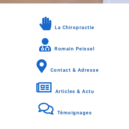
d
r
La Chiropractie
e
s
Romain Peissel
s
Contact & Adresse
e
Articles & Actu
Témoignages