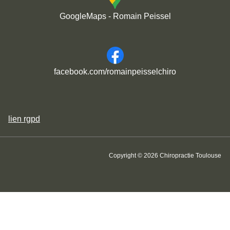
GoogleMaps - Romain Peissel
facebook.com/romainpeisselchiro
lien
rgpd
Copyright © 2026 Chiropractie Toulouse