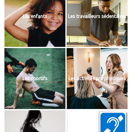
Les enfants
Les travailleurs sédentaires
Les sportifs
Les activités pro physiques