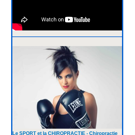
Le SPORT et la CHIROPRACTIE - Chiropractie