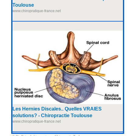
Toulouse
www.chiropratique-france.net
Les Hernies Discales.. Quelles VRAIES
solutions? - Chiropractie Toulouse
www.chiropratique-france.net