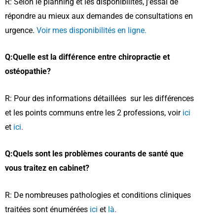
R: Selon le planning et les disponibilités, j’essai de
répondre au mieux aux demandes de consultations en
urgence.
Voir mes disponibilités en ligne.
Q:Quelle est la différence entre chiropractie et
ostéopathie?
R: Pour des informations détaillées sur les différences
et les points communs entre les 2 professions, voir
ici
et
ici
.
Q:Quels sont les problèmes courants de santé que
vous traitez en cabinet?
R: De nombreuses pathologies et conditions cliniques
traitées sont énumérées
ici
et
là
.