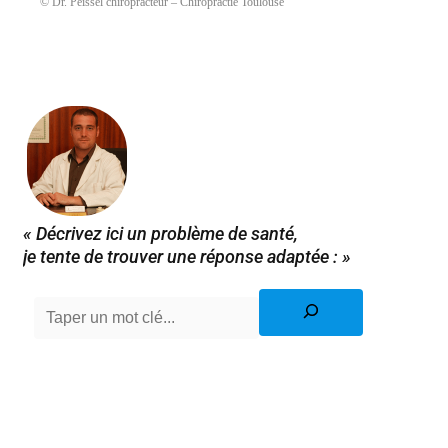
© Dr. Peissel chiropracteur – Chiropractie Toulouse
« Décrivez ici un problème de santé,
je tente de trouver une réponse adaptée : »