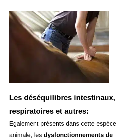
Les déséquilibres intestinaux,
respiratoires et autres:
Egalement présents dans cette espèce
animale, les
dysfonctionnements de