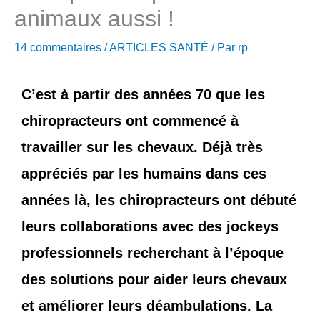
animaux aussi !
d
14 commentaires
/
ARTICLES SANTÉ
/ Par
rp
r
e
C’est à partir des années 70 que les
s
chiropracteurs ont commencé à
travailler sur les chevaux. Déjà très
s
appréciés par les humains dans ces
e
années là, les chiropracteurs ont débuté
leurs collaborations avec des jockeys
professionnels recherchant à l’époque
des solutions pour aider leurs chevaux
et améliorer leurs déambulations. La