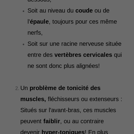
Soit au niveau du
coude
ou de
l’
épaule
, toujours pour ces même
nerfs,
Soit sur une racine nerveuse située
entre des
vertèbres cervicales
qui
ne sont donc plus alignées!
Un
problème de tonicité des
muscles,
fléchisseurs ou extenseurs :
Situés sur l’avant-bras, ces muscles
peuvent
faiblir
, ou au contraire
devenir
hyper-toniques
! En plus