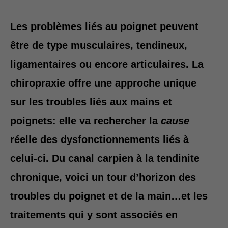
d
Les problèmes liés au poignet peuvent
r
être de type musculaires, tendineux,
e
ligamentaires ou encore articulaires. La
chiropraxie offre une approche unique
s
sur les troubles liés aux mains et
s
poignets: elle va rechercher la
cause
e
réelle des dysfonctionnements liés à
celui-ci. Du canal carpien à la tendinite
chronique, voici un tour d’horizon des
troubles du poignet et de la main…et les
traitements qui y sont associés en