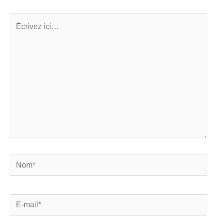
Écrivez
ici…
Nom*
E-
mail*