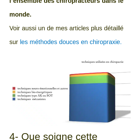
l’ensemble des chiropracteurs dans le
monde.
Voir aussi un de mes articles plus détaillé
sur
les méthodes douces en chiropraxie.
4- Que soigne cette