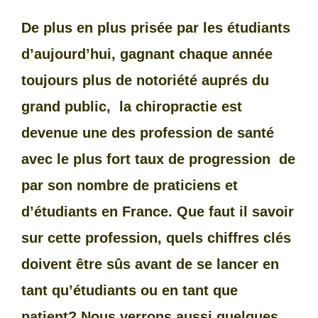
d
De plus en plus prisée par les étudiants
r
d’aujourd’hui, gagnant chaque année
toujours plus de notoriété auprés du
e
grand public, la chiropractie est
s
devenue une des profession de santé
s
avec le plus fort taux de progression de
e
par son nombre de praticiens et
d’étudiants en France. Que faut il savoir
sur cette profession, quels chiffres clés
doivent être sûs avant de se lancer en
tant qu’étudiants ou en tant que
patient? Nous verrons aussi quelques