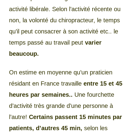
activité libérale. Selon l’activité récente ou
non, la volonté du chiropracteur, le temps
qu’il peut consacrer à son activité etc.. le
temps passé au travail peut
varier
beaucoup.
On estime en moyenne qu’un praticien
résidant en France travaille
entre 15 et 45
heures par semaines..
Une fourchette
d’activité très grande d’une personne à
l’autre!
Certains passent 15 minutes par
patients, d’autres 45 min,
selon les