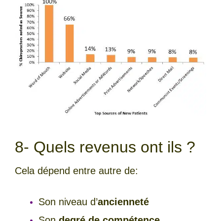
8- Quels revenus ont ils ?
Cela dépend entre autre de:
Son niveau d’
ancienneté
Son
degré de compétence