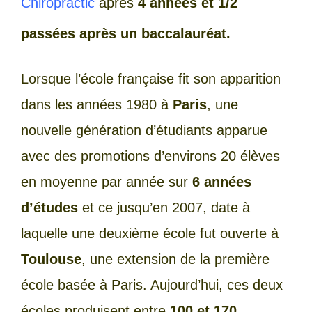
Chiropractic
après
4 années et 1/2
passées après un baccalauréat.
Lorsque l’école française fit son apparition
dans les années 1980 à
Paris
, une
nouvelle génération d’étudiants apparue
avec des promotions d’environs 20 élèves
en moyenne par année sur
6 années
d’études
et ce jusqu’en 2007, date à
laquelle une deuxième école fut ouverte à
Toulouse
, une extension de la première
école basée à Paris. Aujourd’hui, ces deux
écoles produisent entre
100 et 170