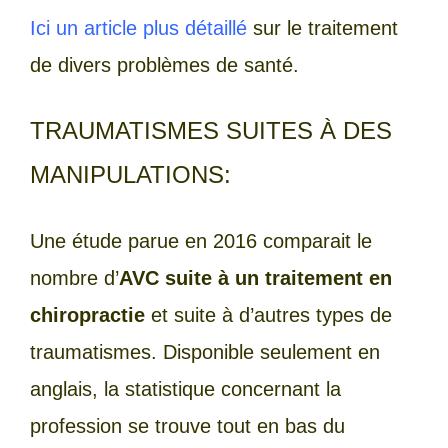
Ici un article plus détaillé
sur le traitement
de divers problèmes de santé.
TRAUMATISMES SUITES À DES
MANIPULATIONS:
Une étude parue en 2016 comparait le
nombre d’
AVC suite à un traitement en
chiropractie
et suite à d’autres types de
traumatismes. Disponible seulement en
anglais, la statistique concernant la
profession se trouve tout en bas du