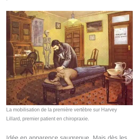
La mobilisation de la première vertèbre sur Harvey
Lillard, premier patient en chiropraxie.
Idée en apparence saugrenue. Mais dès les