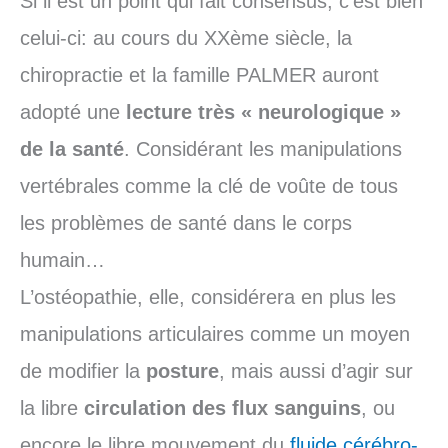
Si il est un point qui fait consensus, c’est bien
celui-ci: au cours du XXème siècle, la
chiropractie et la famille PALMER auront
adopté une
lecture très « neurologique »
de la santé
. Considérant les manipulations
vertébrales comme la clé de voûte de tous
les problèmes de santé dans le corps
humain…
L’ostéopathie, elle, considérera en plus les
manipulations articulaires comme un moyen
de modifier la
posture
, mais aussi d’agir sur
la libre
circulation des flux sanguins
, ou
encore le libre mouvement du
fluide cérébro-