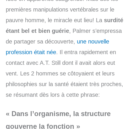
premières manipulations vertébrales sur le
pauvre homme, le miracle eut lieu! La
surdité
étant bel et bien guérie
, Palmer s’empressa
de partager sa découverte,
une nouvelle
profession était née
. Il entra rapidement en
contact avec A.T. Still dont il avait alors eut
vent. Les 2 hommes se côtoyaient et leurs
philosophies sur la santé étaient très proches,
se résumant dès lors à cette phrase:
« Dans l’organisme, la structure
gouverne la fonction »