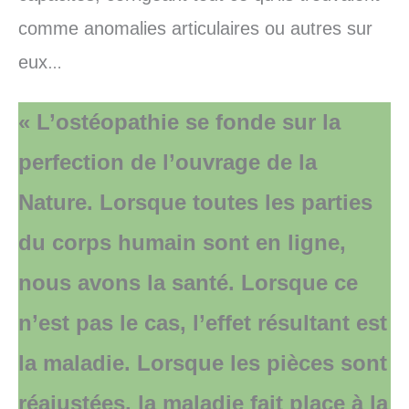
comme anomalies articulaires ou autres sur
eux
…
« L’ostéopathie se fonde sur la
perfection de l’ouvrage de la
Nature. Lorsque toutes les parties
du corps humain sont en ligne,
nous avons la santé. Lorsque ce
n’est pas le cas, l’effet résultant est
la maladie. Lorsque les pièces sont
réajustées, la maladie fait place à la