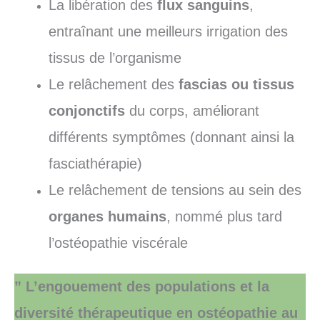
La libération des
flux sanguins
,
entraînant une meilleurs irrigation des
tissus de l’organisme
Le relâchement des
fascias ou tissus
conjonctifs
du corps, améliorant
différents symptômes (donnant ainsi la
fasciathérapie)
Le relâchement de tensions au sein des
organes humains
, nommé plus tard
l’ostéopathie viscérale
” L’engouement des populations et la
diversité thérapeutique en ostéopathie au