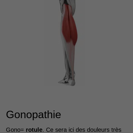
Gonopathie
Gono=
rotule
. Ce sera ici des douleurs très