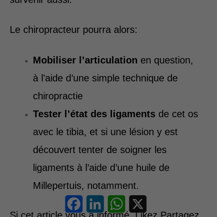
Le chiropracteur pourra alors:
Mobiliser l’articulation
en question,
à l’aide d’une simple technique de
chiropractie
Tester l’état des ligaments
de cet os
avec le tibia, et si une lésion y est
découvert tenter de soigner les
ligaments à l’aide d’une huile de
Millepertuis, notamment.
Facebook
LinkedIn
WhatsApp
X
Si cet article vous a informé, Likez Partagez