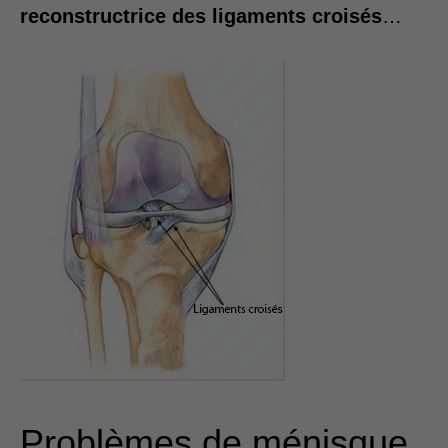
reconstructrice des ligaments croisés
…
Problèmes de ménisque