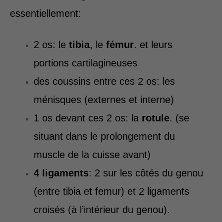
essentiellement:
2 os: le
tibia
, le
fémur
. et leurs
portions cartilagineuses
des coussins entre ces 2 os: les
ménisques (externes et interne)
1 os devant ces 2 os: la
rotule
. (se
situant dans le prolongement du
muscle de la cuisse avant)
4 ligaments
: 2 sur les côtés du genou
(entre tibia et femur) et 2 ligaments
croisés (à l’intérieur du genou).