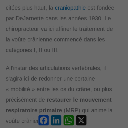
citées plus haut, la
craniopathie
est fondée
par DeJarnette dans les années 1930. Le
chiropracteur va ici affiner le traitement de
la voûte crânienne commencé dans les
catégories I, II ou III.
A l’instar des articulations vertébrales, il
s’agira ici de redonner une certaine
« mobilité » entre les os du crâne, ou plus
précisément de
restaurer le mouvement
respiratoire primaire
(MRP) qui anime la
Facebook
LinkedIn
WhatsApp
X
voûte crânienne.