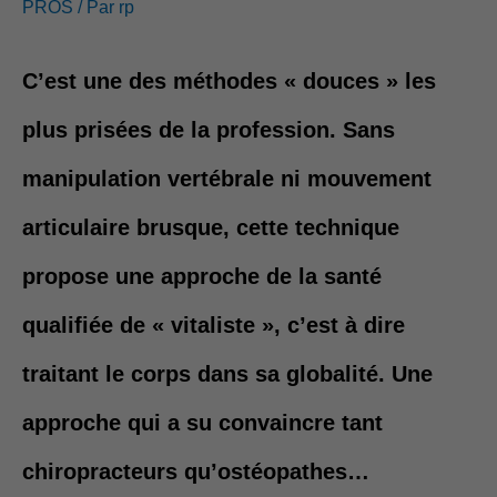
PROS
/ Par
rp
d
C’est une des méthodes « douces » les
r
plus prisées de la profession. Sans
e
manipulation vertébrale ni mouvement
s
articulaire brusque, cette technique
s
propose une approche de la santé
e
qualifiée de « vitaliste », c’est à dire
traitant le corps dans sa globalité. Une
approche qui a su convaincre tant
chiropracteurs qu’ostéopathes…