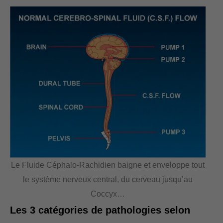
Le Fluide Céphalo-Rachidien baigne et enveloppe tout
le système nerveux central, du cerveau jusqu’au
Coccyx…
Les 3 catégories de pathologies selon