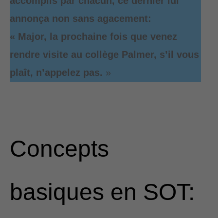
accomplis par chacun, ce dernier lui
annonça non sans agacement:
« Major, la prochaine fois que venez
rendre visite au collège Palmer, s’il vous
plaît, n’appelez pas.
»
Concepts
basiques en SOT: