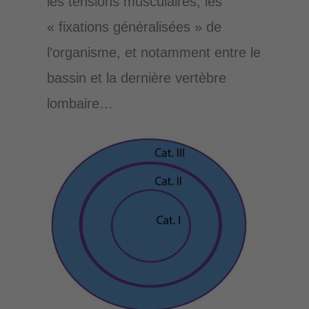
les tensions musculaires, les
« fixations généralisées » de
l’organisme, et notamment entre le
bassin et la dernière vertèbre
lombaire…