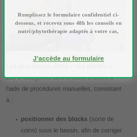
Remplissez le formulaire confidentiel ci-
dessous, et recevez sous 48h les conseils en
nutri/phytothérapie adaptés à votre cas,
Traitement d’une catégorie III en SOT.
J’accède au formulaire
Les procédures dites « des blocks »:
Les 3 catégories sont ensuite traitées à
l’aide de procédures manuelles, consistant
à :
positionner des blocks
(sorte de
coins) sous le bassin, afin de corriger