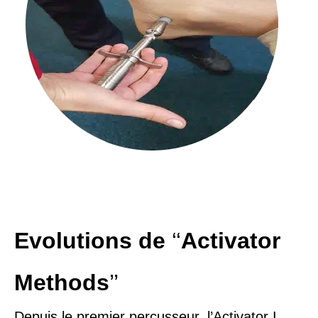
Evolutions de
‘‘
Activator
Methods
’’
Depuis le premier percusseur, l’Activator I