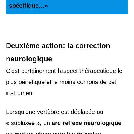
spécifique…»
Deuxième action: la correction
neurologique
C’est certainement l’aspect thérapeutique le
plus bénéfique et le moins compris de cet
instrument:
Lorsqu’une vertèbre est déplacée ou
« subluxée », un
arc réflexe neurologique
se met en place vers les muscles