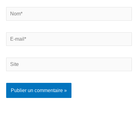
Nom*
E-
mail*
Site