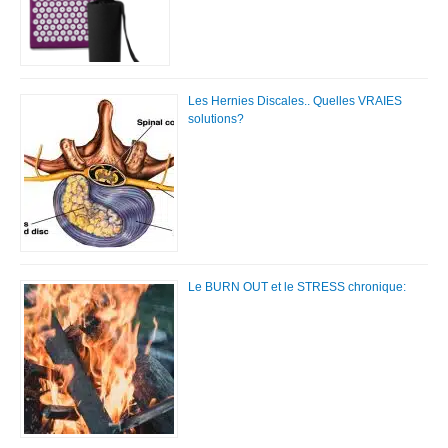
Les Hernies Discales.. Quelles VRAIES
solutions?
Le BURN OUT et le STRESS chronique: