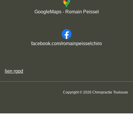
GoogleMaps - Romain Peissel
facebook.com/romainpeisselchiro
lien
rgpd
Copyright © 2026 Chiropractie Toulouse