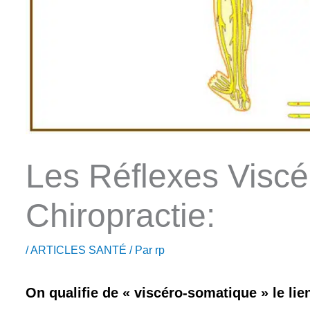
Les Réflexes Visc
Chiropractie:
/
ARTICLES SANTÉ
/ Par
rp
On qualifie de « viscéro-somatique » le lien