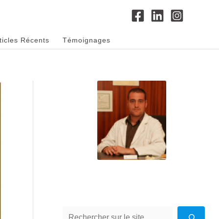
ticles Récents
Témoignages