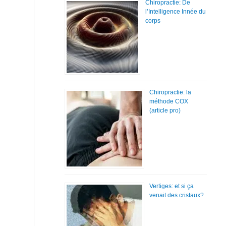
Chiropractie: De
l’Intelligence Innée du
corps
Chiropractie: la
méthode COX
(article pro)
Vertiges: et si ça
venait des cristaux?