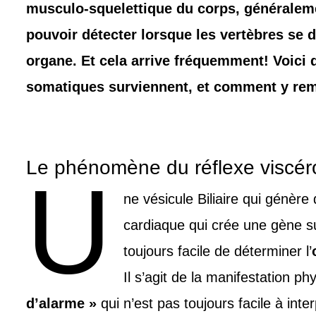
musculo-squelettique du corps, généraleme
pouvoir détecter lorsque les vertèbres se 
organe. Et cela arrive fréquemment! Voici 
somatiques surviennent, et comment y remé
Le phénomène du réflexe viscér
U
ne vésicule Biliaire qui génèr
cardiaque qui crée une gène su
toujours facile de déterminer l’
Il s’agit de la manifestation p
d’alarme »
qui n’est pas toujours facile à int