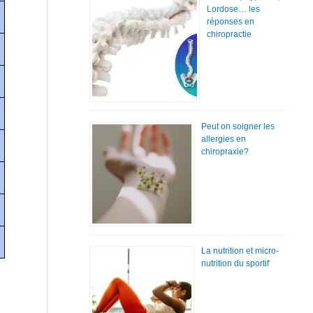
Lordose… les
réponses en
chiropractie
Peut on soigner les
allergies en
chiropraxie?
La nutrition et micro-
nutrition du sportif