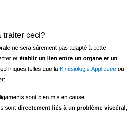
traiter ceci?
brale ne sera sûrement pas adapté à cette
ecter et
établir un lien entre un organe et un
techniques telles que la
Kinésiologie Appliquée
ou
r:
 ligaments sont bien mis en cause
rs sont
directement liés à un problème viscéral
,