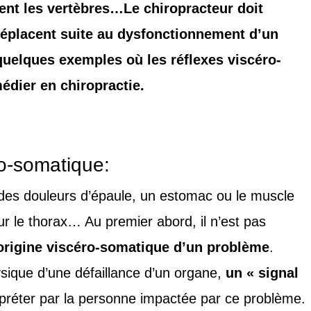
nt les vertèbres…Le chiropracteur doit
déplacent suite au dysfonctionnement d’un
quelques exemples où les réflexes viscéro-
dier en chiropractie.
o-somatique:
e des douleurs d’épaule, un estomac ou le muscle
r le thorax… Au premier abord, il n’est pas
origine viscéro-somatique d’un problème
.
hysique d’une défaillance d’un organe,
un « signal
erpréter par la personne impactée par ce problème.