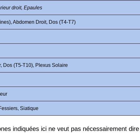
ieur droit, Epaules
ines), Abdomen Droit, Dos (T4-T7)
r, Dos (T5-T10), Plexus Solaire
ieur
Fessiers, Siatique
ones indiquées ici ne veut pas nécessairement dire