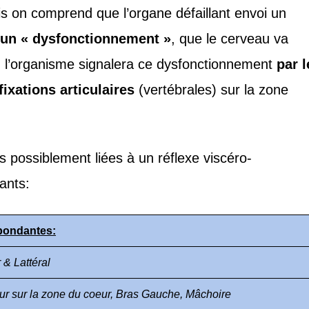
is on comprend que l’organe défaillant envoi un
’un « dysfonctionnement »
, que le cerveau va
 l’organisme signalera ce dysfonctionnement
par l
fixations articulaires
(vertébrales) sur la zone
possiblement liées à un réflexe viscéro-
ants:
pondantes:
 & Lattéral
eur sur la zone du coeur, Bras Gauche, Mâchoire