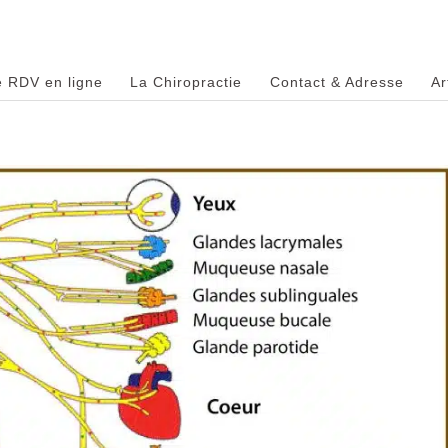
e RDV en ligne
La Chiropractie
Contact & Adresse
Ar