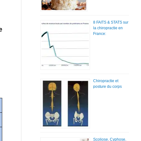
8 FAITS & STATS sur
e
la chiropractie en
France:
Chiropractie et
posture du corps
Scoliose, Cyphose,