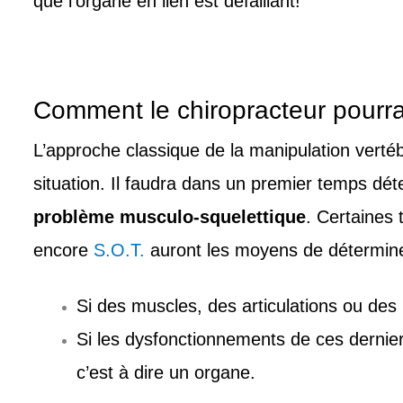
que l’organe en lien est défaillant!
Comment le chiropracteur pourra 
L’approche classique de la manipulation verté
situation. Il faudra dans un premier temps dét
problème musculo-squelettique
. Certaines 
encore
S.O.T.
auront les moyens de détermine
Si des muscles, des articulations ou des
Si les dysfonctionnements de ces dernie
c’est à dire un organe.