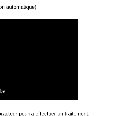
ction automatique)
practeur pourra effectuer un traitement: