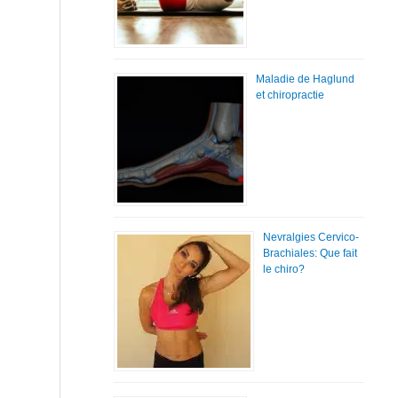
Maladie de Haglund
et chiropractie
Nevralgies Cervico-
Brachiales: Que fait
le chiro?