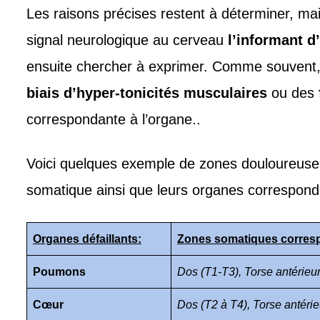
Les raisons précises restent à déterminer, ma
signal neurologique au cerveau
l’informant d
ensuite chercher à exprimer. Comme souvent,
biais d’hyper-tonicités musculaires
ou des
correspondante à l’organe..
Voici quelques exemple de zones douloureuses 
somatique ainsi que leurs organes correspond
Organes défaillants
:
Zones somatiques corres
Poumons
Dos (T1-T3), Torse antérieur
Cœur
Dos (T2 à T4), Torse antéri