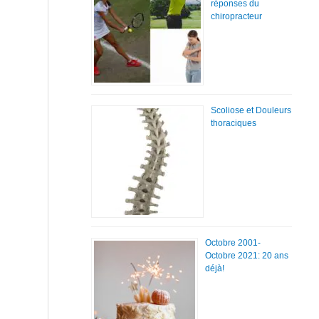
réponses du
chiropracteur
Scoliose et Douleurs
thoraciques
Octobre 2001-
Octobre 2021: 20 ans
déjà!