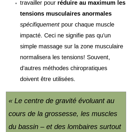
travailler pour
réduire au maximum les
tensions musculaires anormales
spécifiquement
pour chaque muscle
impacté. Ceci ne signifie pas qu’un
simple massage sur la zone musculaire
normalisera les tensions! Souvent,
d’autres méthodes chiropratiques
doivent être utilisées.
« Le centre de gravité évoluant au
cours de la grossesse, les muscles
du bassin – et des lombaires surtout