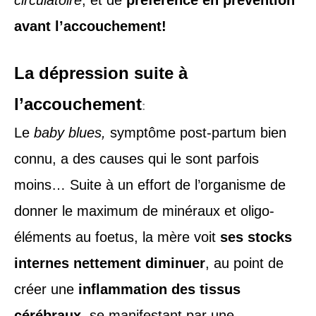
circulatoire
, et de
préférence en prévention
avant l’accouchement!
La dépression suite à
l’accouchement
:
Le
baby blues,
symptôme post-partum bien
connu, a des causes qui le sont parfois
moins… Suite à un effort de l’organisme de
donner le maximum de minéraux et oligo-
éléments au foetus, la mère voit
ses stocks
internes nettement diminuer
, au point de
créer une
inflammation des tissus
cérébraux
, se manifestant par une