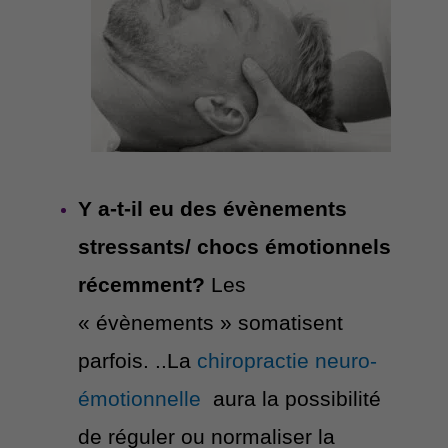
Y a-t-il eu des évènements
stressants/ chocs émotionnels
récemment?
Les
« évènements » somatisent
parfois. ..La
chiropractie neuro-
émotionnelle
aura la possibilité
de réguler ou normaliser la