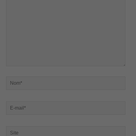
ici…
Nom*
E-
mail*
Site