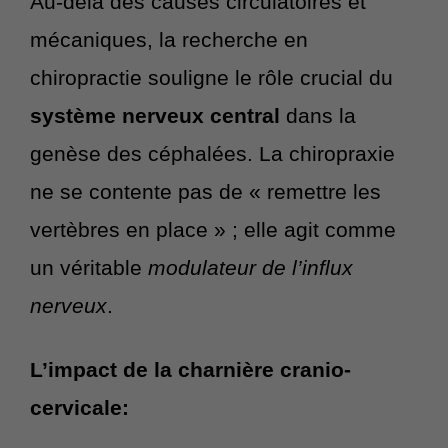
Au-delà des causes circulatoires et
mécaniques, la recherche en
chiropractie souligne le rôle crucial du
système nerveux central
dans la
genèse des céphalées. La chiropraxie
ne se contente pas de « remettre les
vertèbres en place » ; elle agit comme
un véritable
modulateur de l’influx
nerveux
.
L’impact de la charnière cranio-
cervicale: