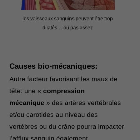
les vaisseaux sanguins peuvent être trop
dilatés… ou pas assez
Causes bio-mécaniques:
Autre facteur favorisant les maux de
tête: une «
compression
mécanique
» des artères vertébrales
et/ou carotides au niveau des
vertèbres ou du crâne pourra impacter
l’afflux sanguin également.