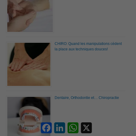
CHIRO: Quand les manipulations cèdent
la place aux techniques douces!
Dentaire, Orthodontie et… Chiropractie
Facebook
LinkedIn
WhatsApp
X