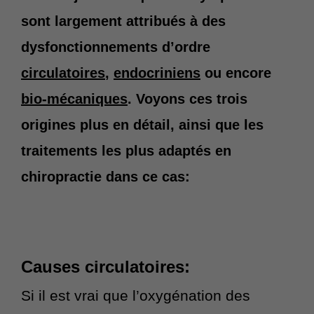
sont largement attribués à des
d
dysfonctionnements d’ordre
r
circulatoires
,
endocriniens
ou encore
e
bio-mécaniques
. Voyons ces trois
s
origines plus en détail, ainsi que les
s
traitements les plus adaptés en
chiropractie dans ce cas:
e
Causes circulatoires:
Si il est vrai que l’oxygénation des