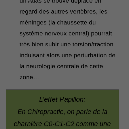
un Atlas se trouve déplacé en
regard des autres vertèbres, les
méninges (la chaussette du
système nerveux central) pourrait
très bien subir une torsion/traction
induisant alors une perturbation de
la neurologie centrale de cette
zone…
L’effet Papillon:
En Chiropractie, on parle de la
charnière C0-C1-C2 comme une