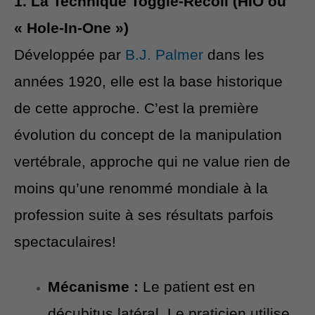
1. La Technique Toggle-Recoil (HIO ou
« Hole-In-One »)
Développée par
B.J. Palmer
dans les
années 1920, elle est la base historique
de cette approche. C’est la première
évolution du concept de la manipulation
vertébrale, approche qui ne value rien de
moins qu’une renommé mondiale à la
profession suite à ses résultats parfois
spectaculaires!
Mécanisme :
Le patient est en
décubitus latéral. Le praticien utilise