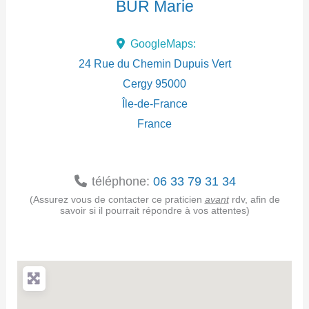
BUR Marie
d
GoogleMaps:
r
24 Rue du Chemin Dupuis Vert
e
Cergy
95000
Île-de-France
s
France
s
e
téléphone:
06 33 79 31 34
(Assurez vous de contacter ce praticien
avant
rdv, afin de
savoir si il pourrait répondre à vos attentes)