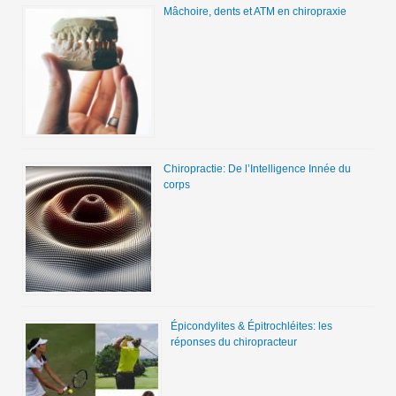
Mâchoire, dents et ATM en chiropraxie
Chiropractie: De l’Intelligence Innée du
corps
Épicondylites & Épitrochléites: les
réponses du chiropracteur