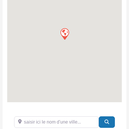
saisir ici le nom d'une ville...
Search