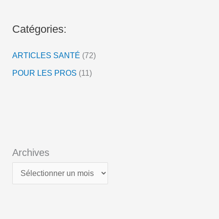
é
o
Catégories:
ARTICLES SANTÉ
(72)
POUR LES PROS
(11)
Archives