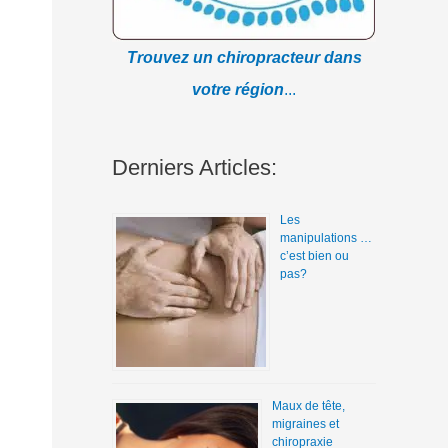
Trouvez un chiropracteur dans
votre région
...
Derniers Articles:
Les
manipulations …
c’est bien ou
pas?
Maux de tête,
migraines et
chiropraxie