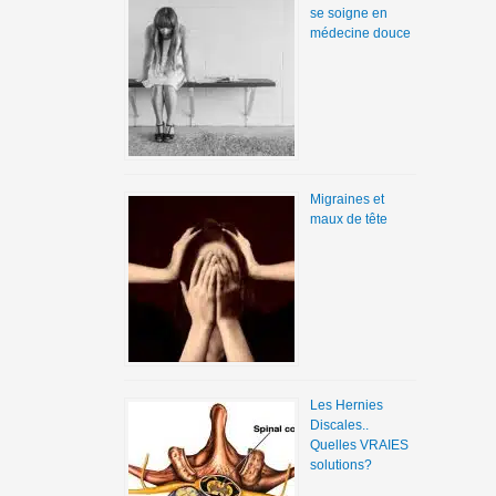
se soigne en
médecine douce
Migraines et
maux de tête
Les Hernies
Discales..
Quelles VRAIES
solutions?