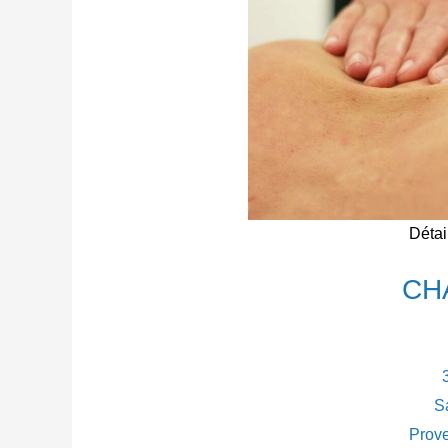
Détai
CH
S
Prove