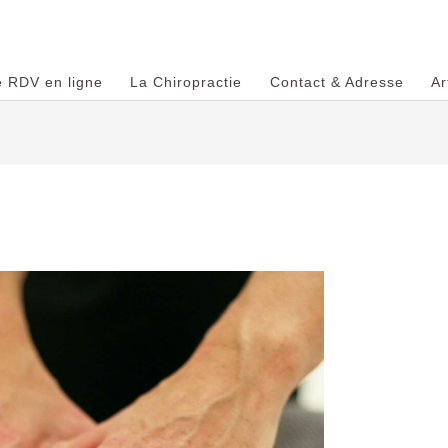
e RDV en ligne
La Chiropractie
Contact & Adresse
Ar