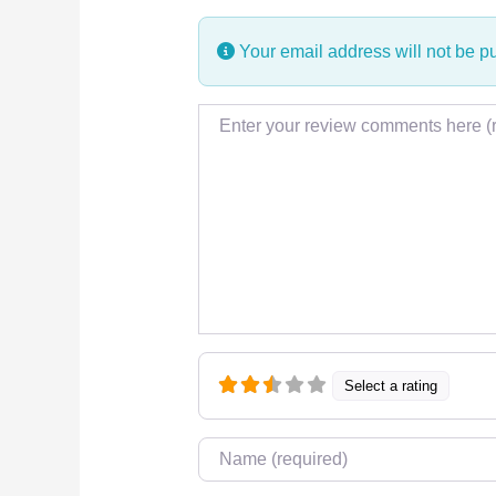
Your email address will not be p
Review text
Select a rating
Name