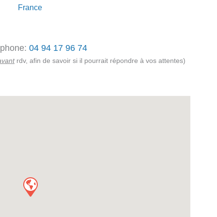
France
éphone:
04 94 17 96 74
avant
rdv, afin de savoir si il pourrait répondre à vos attentes)