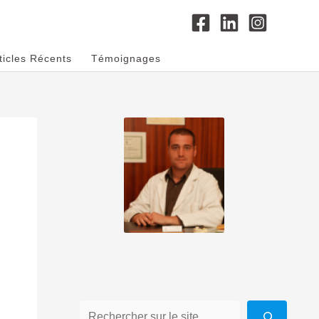
ticles Récents
Témoignages