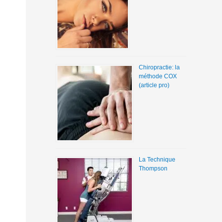
Chiropractie: la
méthode COX
(article pro)
La Technique
Thompson