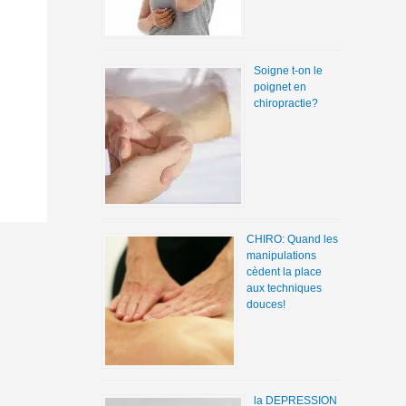
Soigne t-on le
poignet en
chiropractie?
CHIRO: Quand les
manipulations
cèdent la place
aux techniques
douces!
la DEPRESSION