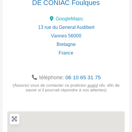
DE CONIAC Foulques
d
GoogleMaps:
r
13 rue du General Audibert
e
Vannes
56000
Bretagne
s
France
s
e
téléphone:
06 10 65 31 75
(Assurez vous de contacter ce praticien
avant
rdv, afin de
savoir si il pourrait répondre à vos attentes)