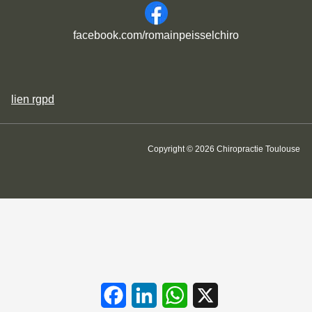
facebook.com/romainpeisselchiro
lien
rgpd
Copyright © 2026 Chiropractie Toulouse
Facebook
LinkedIn
WhatsApp
X