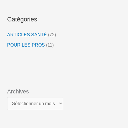
é
o
Catégories:
ARTICLES SANTÉ
(72)
POUR LES PROS
(11)
Archives