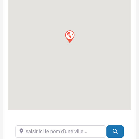
saisir ici le nom d'une ville...
Search