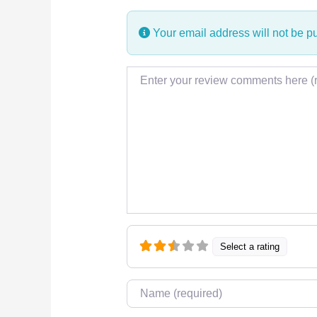
Your email address will not be p
Review text
Select a rating
Name