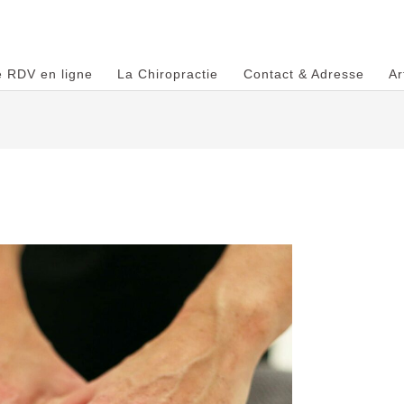
e RDV en ligne
La Chiropractie
Contact & Adresse
Ar