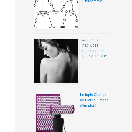
Chiropractie
4 bonnes
habitudes
quotidiennes
pour votre DOS:
Le tapis Champs
de Fleurs… mode
d’emploi !