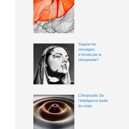
Soigner les
névralgies
d’Arnold par la
chiropractie?
Chiropractie: De
l’Intelligence Innée
du corps