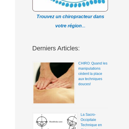
Trouvez un chiropracteur dans
votre région
...
Derniers Articles:
CHIRO: Quand les
manipulations
cèdent la place
aux techniques
douces!
La Sacro-
Occipitale
Technique en