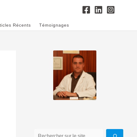
ticles Récents
Témoignages