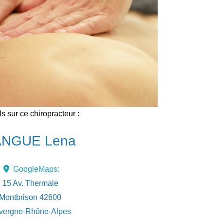
ls sur ce chiropracteur :
ANGUE Lena
GoogleMaps:
15 Av. Thermale
Montbrison
42600
vergne-Rhône-Alpes