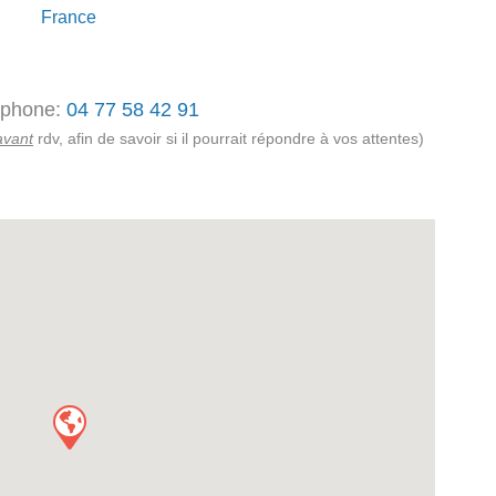
France
éphone:
04 77 58 42 91
avant
rdv, afin de savoir si il pourrait répondre à vos attentes)