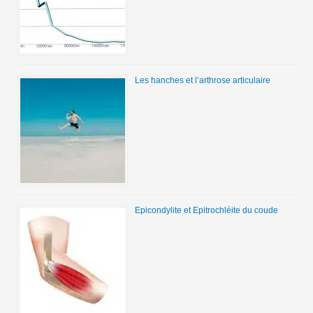
Les hanches et l’arthrose articulaire
Epicondylite et Epitrochléite du coude