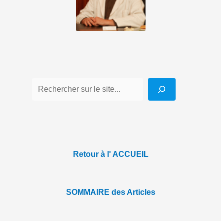
Retour à l' ACCUEIL
SOMMAIRE des Articles