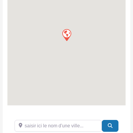
saisir ici le nom d'une ville...
Search