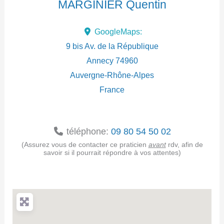
MARGINIER Quentin
d
GoogleMaps:
r
9 bis Av. de la République
e
Annecy
74960
Auvergne-Rhône-Alpes
s
France
s
e
téléphone:
09 80 54 50 02
(Assurez vous de contacter ce praticien
avant
rdv, afin de
savoir si il pourrait répondre à vos attentes)