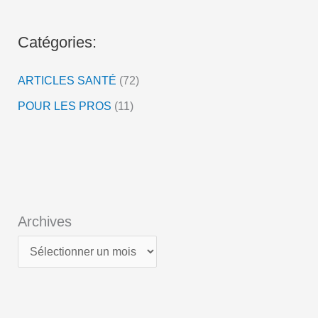
é
o
Catégories:
ARTICLES SANTÉ
(72)
POUR LES PROS
(11)
Archives