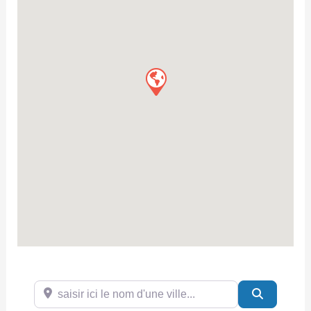
saisir ici le nom d'une ville...
Search