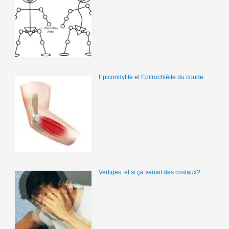
Epicondylite et Epitrochléite du coude
Vertiges: et si ça venait des cristaux?