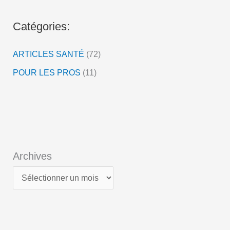
é
o
Catégories:
ARTICLES SANTÉ
(72)
POUR LES PROS
(11)
Archives