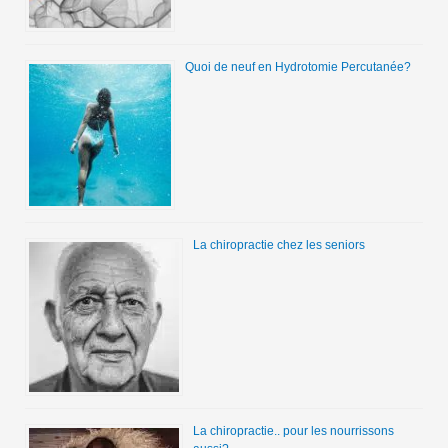
Quoi de neuf en Hydrotomie Percutanée?
La chiropractie chez les seniors
La chiropractie.. pour les nourrissons