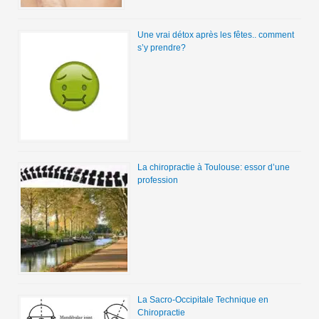
Une vrai détox après les fêtes.. comment
s’y prendre?
La chiropractie à Toulouse: essor d’une
profession
La Sacro-Occipitale Technique en
Chiropractie