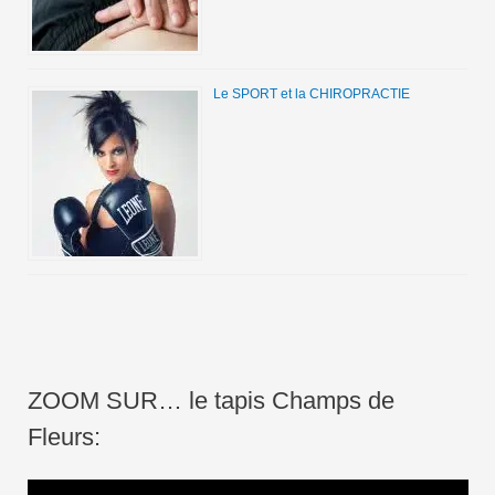
Le SPORT et la CHIROPRACTIE
ZOOM SUR… le tapis Champs de
Fleurs: