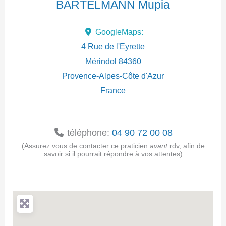
BARTELMANN Mupia
d
GoogleMaps:
r
4 Rue de l'Eyrette
e
Mérindol
84360
Provence-Alpes-Côte d'Azur
s
France
s
e
téléphone:
04 90 72 00 08
(Assurez vous de contacter ce praticien
avant
rdv, afin de
savoir si il pourrait répondre à vos attentes)