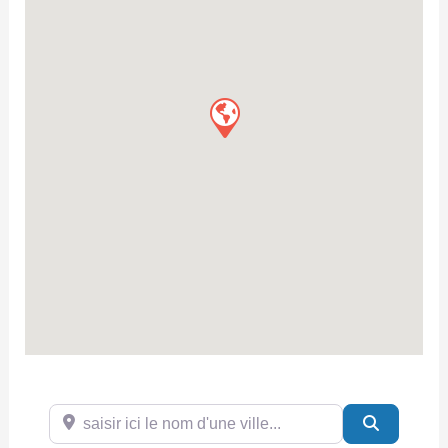
saisir ici le nom d'une ville...
Search