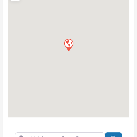
saisir ici le nom d'une ville...