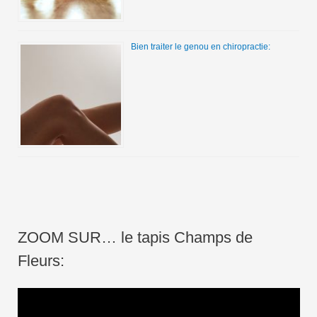
Bien traiter le genou en chiropractie:
ZOOM SUR… le tapis Champs de
Fleurs:
L