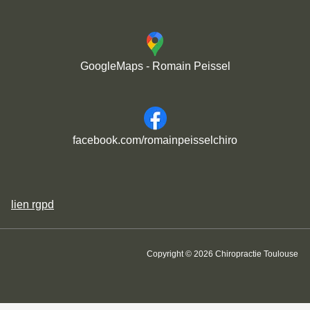
GoogleMaps - Romain Peissel
facebook.com/romainpeisselchiro
lien
rgpd
Copyright © 2026 Chiropractie Toulouse