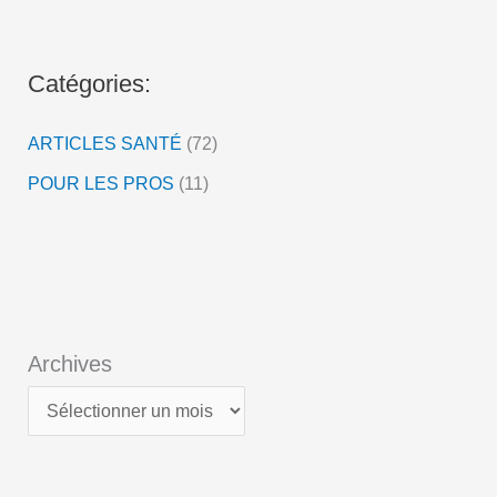
é
o
Catégories:
ARTICLES SANTÉ
(72)
POUR LES PROS
(11)
Archives