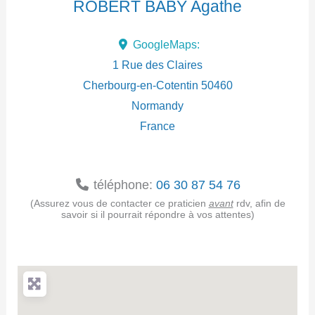
ROBERT BABY Agathe
d
GoogleMaps:
r
1 Rue des Claires
e
Cherbourg-en-Cotentin
50460
Normandy
s
France
s
e
téléphone:
06 30 87 54 76
(Assurez vous de contacter ce praticien
avant
rdv, afin de
savoir si il pourrait répondre à vos attentes)