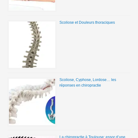
Scoliose et Douleurs thoraciques
Scoliose, Cyphose, Lordose… les
réponses en chiropractie
La chiropractie à Toulouse: essor d’une