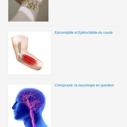
Epicondylite et Epitrochléite du coude
Chiropraxie: la neurologie en question