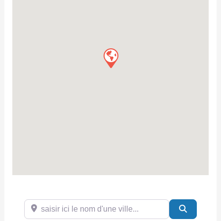
saisir ici le nom d'une ville...
Search