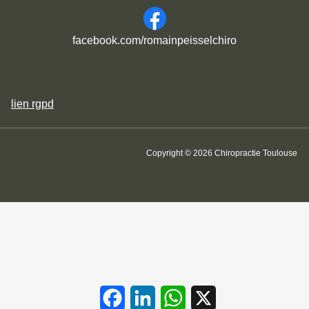
facebook.com/romainpeisselchiro
lien
rgpd
Copyright © 2026 Chiropractie Toulouse
Facebook
LinkedIn
WhatsApp
X