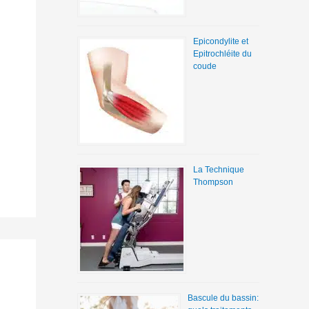
Epicondylite et
Epitrochléite du
coude
La Technique
Thompson
Bascule du bassin: