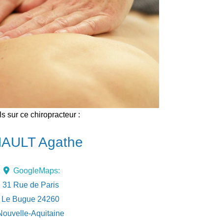
ls sur ce chiropracteur :
NAULT Agathe
GoogleMaps:
31 Rue de Paris
Le Bugue
24260
Nouvelle-Aquitaine