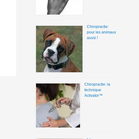
Chiropractie:
pour les animaux
aussi !
Chiropractie: la
technique
Activator™