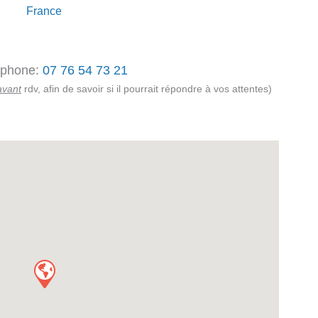
France
éphone:
07 76 54 73 21
avant
rdv, afin de savoir si il pourrait répondre à vos attentes)