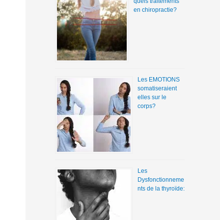
quels traitements
en chiropractie?
Les EMOTIONS
somatiseraient
elles sur le
corps?
Les
Dysfonctionneme
nts de la thyroïde: