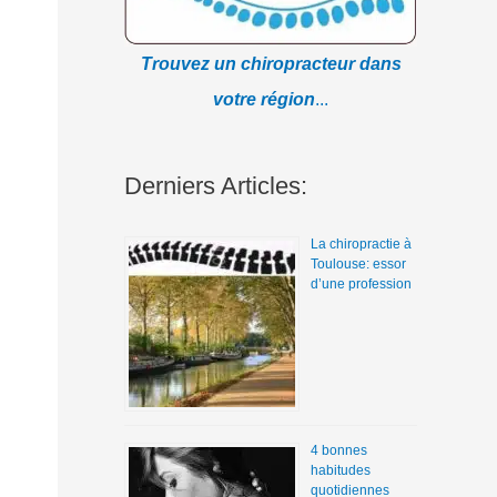
Trouvez un chiropracteur dans
votre région
...
Derniers Articles:
La chiropractie à
Toulouse: essor
d’une profession
4 bonnes
habitudes
quotidiennes