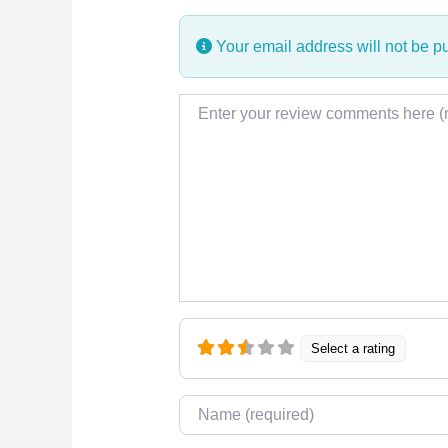
Your email address will not be p
Review text
Select a rating
Name