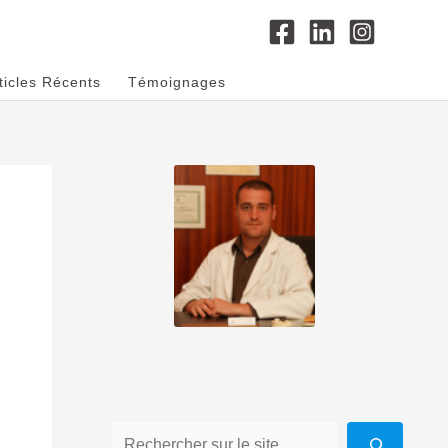
ticles Récents
Témoignages