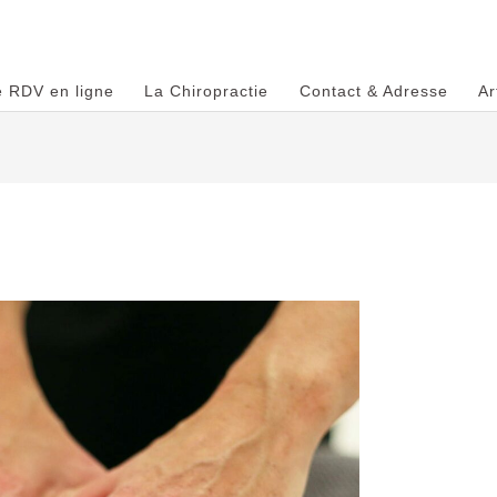
e RDV en ligne
La Chiropractie
Contact & Adresse
Ar