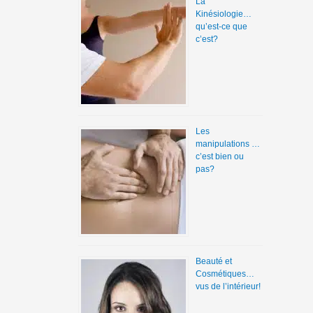
La
Kinésiologie…
qu’est-ce que
c’est?
Les
manipulations …
c’est bien ou
pas?
Beauté et
Cosmétiques…
vus de l’intérieur!