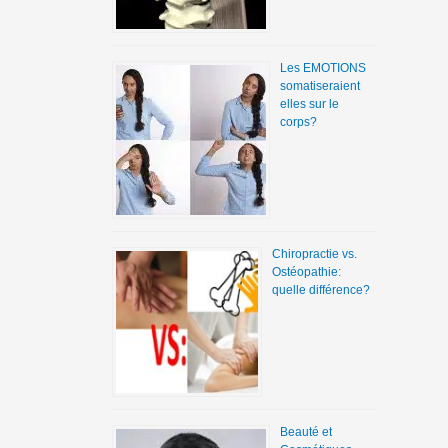
Les EMOTIONS
somatiseraient
elles sur le
corps?
Chiropractie vs.
Ostéopathie:
quelle différence?
Beauté et