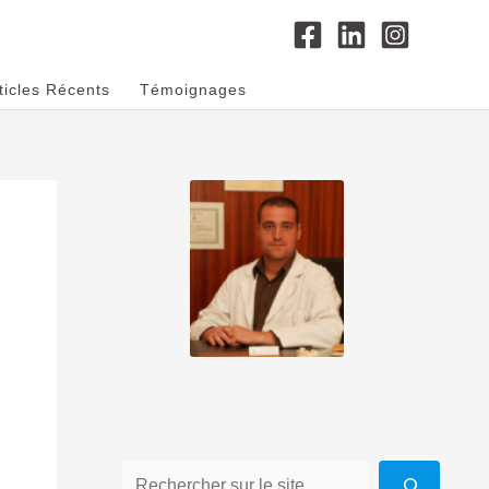
ticles Récents
Témoignages