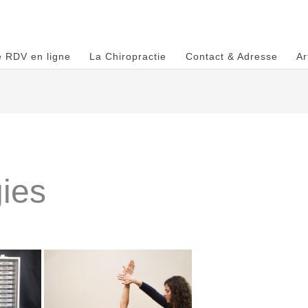
e RDV en ligne
La Chiropractie
Contact & Adresse
Ar
gies