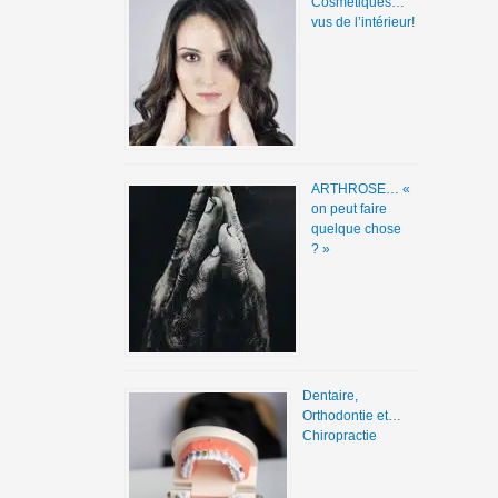
Cosmétiques…
vus de l’intérieur!
ARTHROSE… «
on peut faire
quelque chose
? »
Dentaire,
Orthodontie et…
Chiropractie