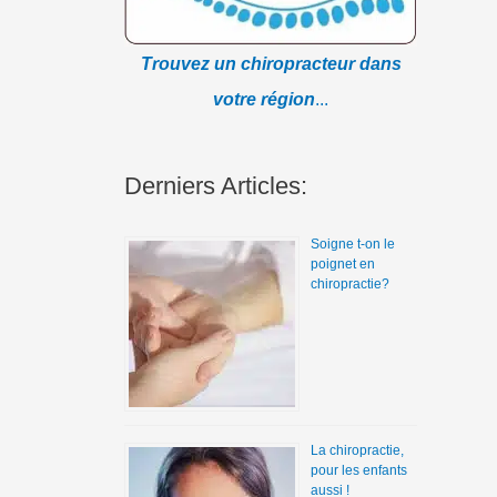
Trouvez un chiropracteur dans
votre région
...
Derniers Articles:
Soigne t-on le
poignet en
chiropractie?
La chiropractie,
pour les enfants
aussi !