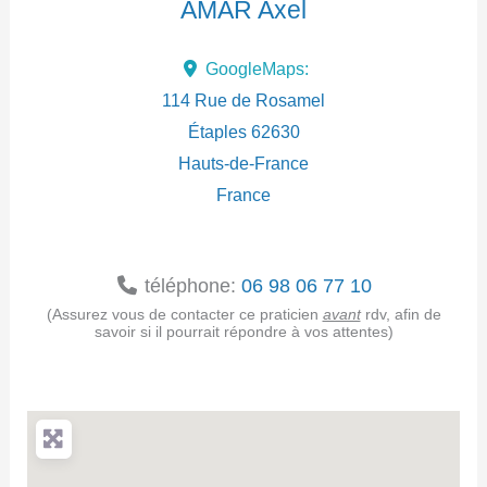
AMAR Axel
d
GoogleMaps:
r
114 Rue de Rosamel
e
Étaples
62630
Hauts-de-France
s
France
s
e
téléphone:
06 98 06 77 10
(Assurez vous de contacter ce praticien
avant
rdv, afin de
savoir si il pourrait répondre à vos attentes)