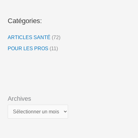
é
o
Catégories:
ARTICLES SANTÉ
(72)
POUR LES PROS
(11)
Archives