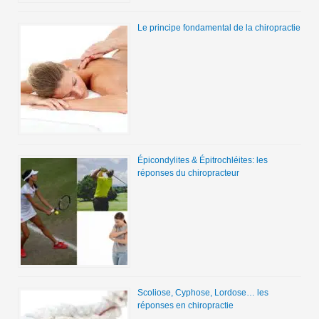
Le principe fondamental de la chiropractie
Épicondylites & Épitrochléites: les
réponses du chiropracteur
Scoliose, Cyphose, Lordose… les
réponses en chiropractie