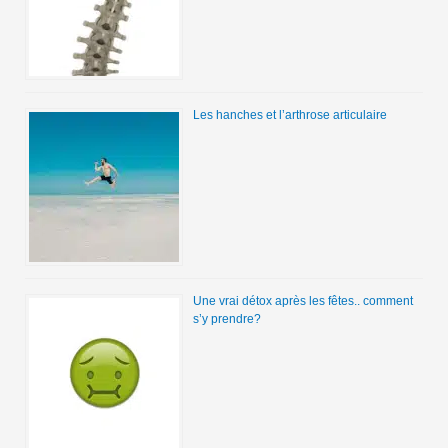
Les hanches et l’arthrose articulaire
Une vrai détox après les fêtes.. comment
s’y prendre?