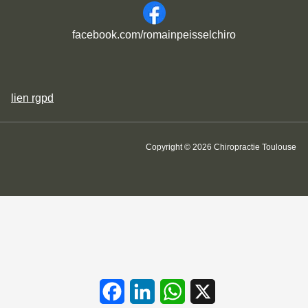
facebook.com/romainpeisselchiro
lien
rgpd
Copyright © 2026 Chiropractie Toulouse
Facebook
LinkedIn
WhatsApp
X