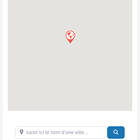
saisir ici le nom d'une ville...
Search