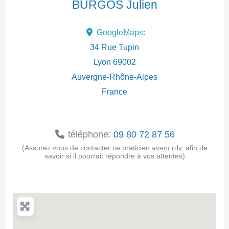
BURGOS Julien
d
GoogleMaps:
r
34 Rue Tupin
e
Lyon
69002
Auvergne-Rhône-Alpes
s
France
s
e
téléphone:
09 80 72 87 56
(Assurez vous de contacter ce praticien
avant
rdv, afin de
savoir si il pourrait répondre à vos attentes)