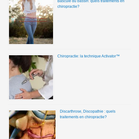
Bascule du bassin: quels traitements en
chiropractie?
Chiropractie: la technique Activator™
Discarthrose, Discopathie : quels
traitements en chiropractie?