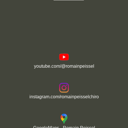
youtube.com/@romainpeissel
instagram.com/romainpeisselchiro
GoogleMaps - Romain Peissel