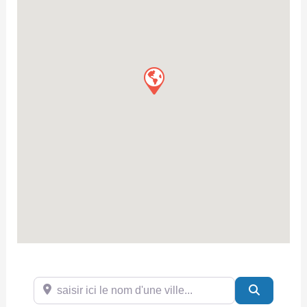
saisir ici le nom d'une ville...
Search