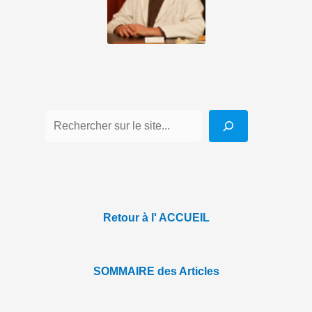
Retour à l' ACCUEIL
SOMMAIRE des Articles