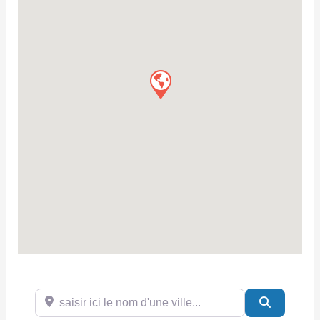
saisir ici le nom d'une ville...
Search