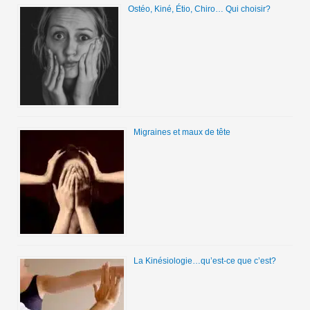
Ostéo, Kiné, Étio, Chiro… Qui choisir?
Migraines et maux de tête
La Kinésiologie…qu’est-ce que c’est?