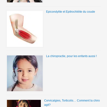
Epicondylite et Epitrochléite du coude
La chiropractie, pour les enfants aussi !
Cervicalgies, Torticolis… Comment la chiro
agit?