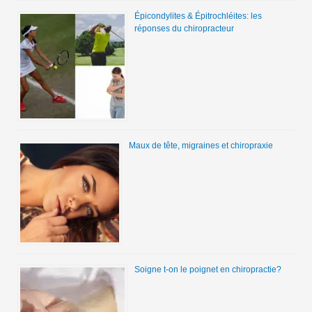
Épicondylites & Épitrochléites: les
réponses du chiropracteur
Maux de tête, migraines et chiropraxie
Soigne t-on le poignet en chiropractie?