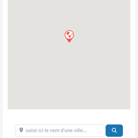
saisir ici le nom d'une ville...
Search