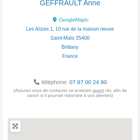
GEFFRAULT Anne
d
GoogleMaps:
r
Les Alizes 1, 10 rue de la maison neuve
e
Saint-Malo
35400
Brittany
s
France
s
e
téléphone:
07 87 00 24 80
(Assurez vous de contacter ce praticien
avant
rdv, afin de
savoir si il pourrait répondre à vos attentes)