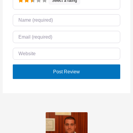
Select a rating
Name
Email
Website