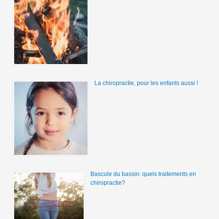
La chiropractie, pour les enfants aussi !
Bascule du bassin: quels traitements en
chiropractie?