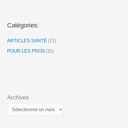
d
é
o
Catégories:
ARTICLES SANTÉ
(72)
POUR LES PROS
(11)
Archives