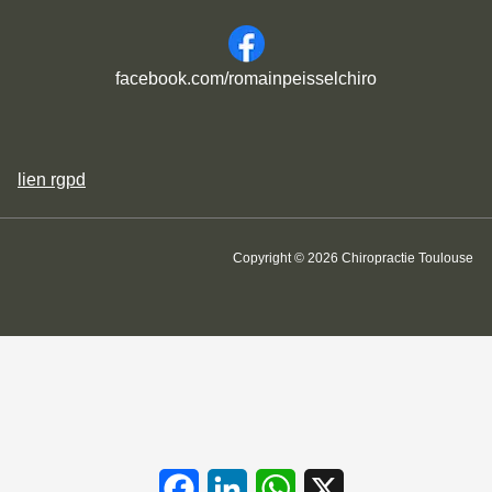
facebook.com/romainpeisselchiro
lien
rgpd
Copyright © 2026 Chiropractie Toulouse
Facebook
LinkedIn
WhatsApp
X