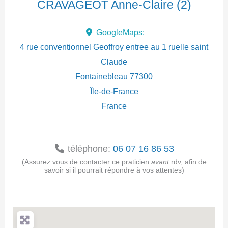
CRAVAGEOT Anne-Claire (2)
d
GoogleMaps:
r
4 rue conventionnel Geoffroy entree au 1 ruelle saint
e
Claude
Fontainebleau
77300
s
Île-de-France
s
France
e
téléphone:
06 07 16 86 53
(Assurez vous de contacter ce praticien
avant
rdv, afin de
savoir si il pourrait répondre à vos attentes)