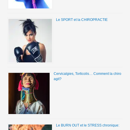
Le SPORT et la CHIROPRACTIE
Cervicalgies, Torticolis… Comment la chiro
agit?
Le BURN OUT et le STRESS chronique: