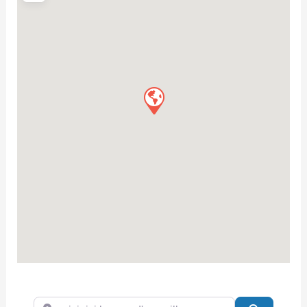
saisir ici le nom d'une ville...