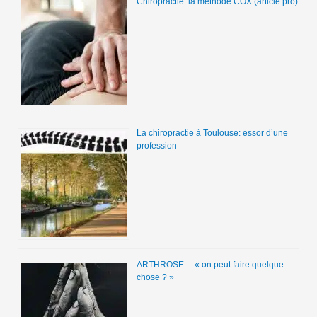
Chiropractie: la méthode COX (article pro)
La chiropractie à Toulouse: essor d’une
profession
ARTHROSE… « on peut faire quelque
chose ? »