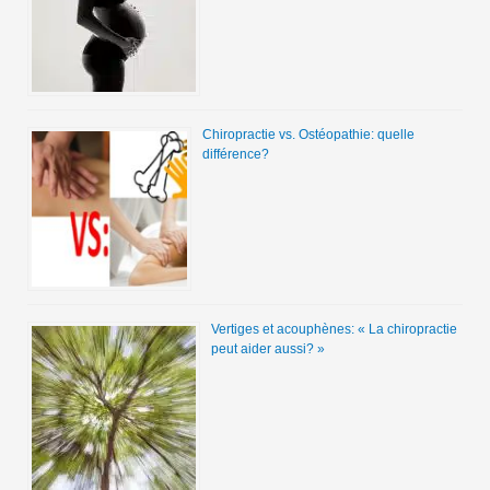
Chiropractie vs. Ostéopathie: quelle
différence?
Vertiges et acouphènes: « La chiropractie
peut aider aussi? »