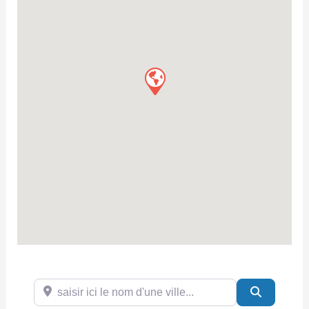
saisir ici le nom d'une ville...
Search