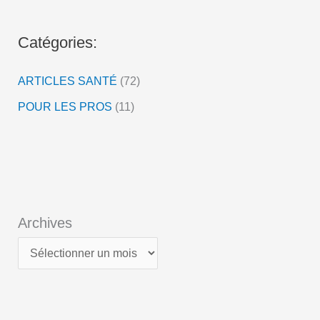
é
o
Catégories:
ARTICLES SANTÉ
(72)
POUR LES PROS
(11)
Archives