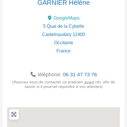
GARNIER Hélène
d
GoogleMaps:
r
5 Quai de la Cybelle
e
Castelnaudary
11400
Occitanie
s
France
s
e
téléphone:
06 31 47 73 76
(Assurez vous de contacter ce praticien
avant
rdv, afin de
savoir si il pourrait répondre à vos attentes)