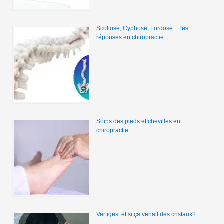
Scoliose, Cyphose, Lordose… les
réponses en chiropractie
Soins des pieds et chevilles en
chiropractie
Vertiges: et si ça venait des cristaux?