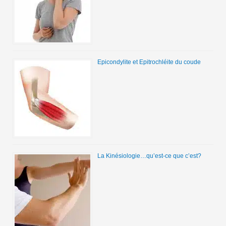
Epicondylite et Epitrochléite du coude
La Kinésiologie…qu’est-ce que c’est?