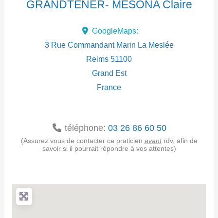
GRANDTENER- MESONA Claire
d
GoogleMaps:
r
3 Rue Commandant Marin La Meslée
e
Reims
51100
Grand Est
s
France
s
e
téléphone:
03 26 86 60 50
(Assurez vous de contacter ce praticien
avant
rdv, afin de
savoir si il pourrait répondre à vos attentes)