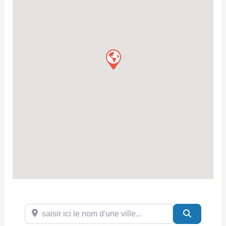
saisir ici le nom d'une ville...
Search