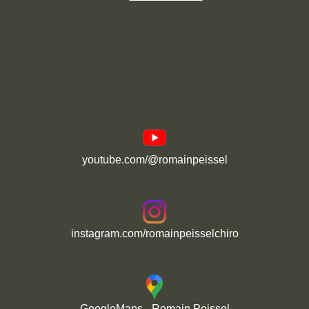
youtube.com/@romainpeissel
instagram.com/romainpeisselchiro
GoogleMaps - Romain Peissel