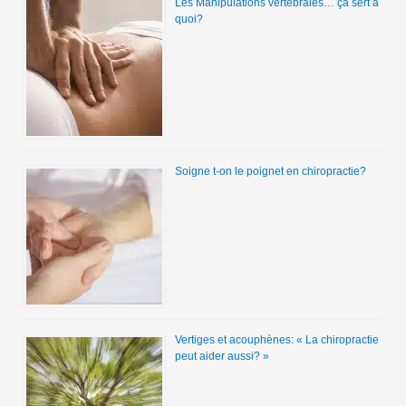
Les Manipulations vertébrales… ça sert à
quoi?
Soigne t-on le poignet en chiropractie?
Vertiges et acouphènes: « La chiropractie
peut aider aussi? »