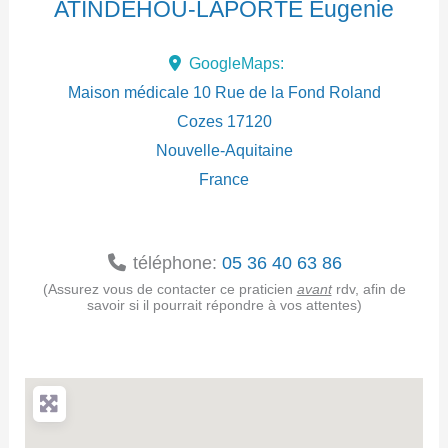
ATINDEHOU-LAPORTE Eugenie
d
GoogleMaps:
r
Maison médicale 10 Rue de la Fond Roland
e
Cozes
17120
Nouvelle-Aquitaine
s
France
s
e
téléphone:
05 36 40 63 86
(Assurez vous de contacter ce praticien
avant
rdv, afin de
savoir si il pourrait répondre à vos attentes)