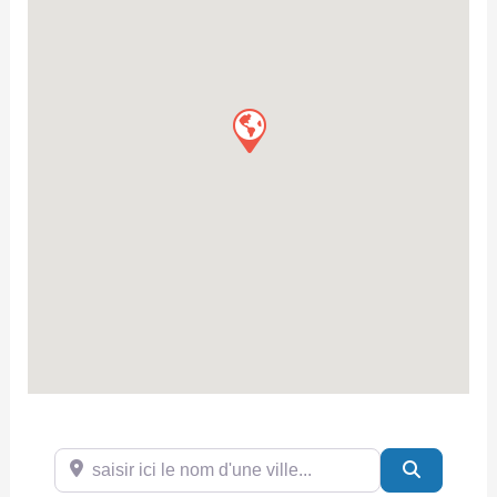
saisir ici le nom d'une ville...
Search