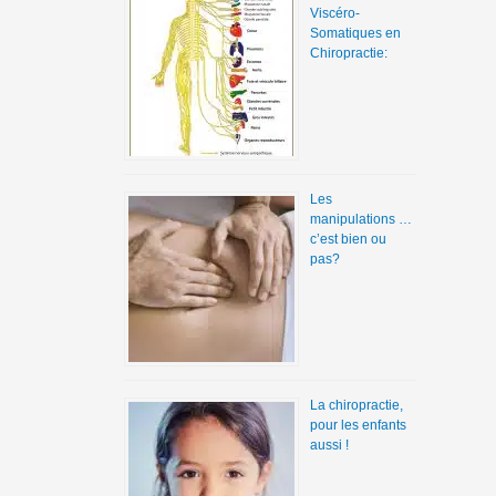
Viscéro-
Somatiques en
Chiropractie:
Les
manipulations …
c’est bien ou
pas?
La chiropractie,
pour les enfants
aussi !