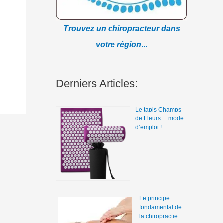
Trouvez un chiropracteur dans
votre région
...
Derniers Articles:
Le tapis Champs
de Fleurs… mode
d’emploi !
Le principe
fondamental de
la chiropractie