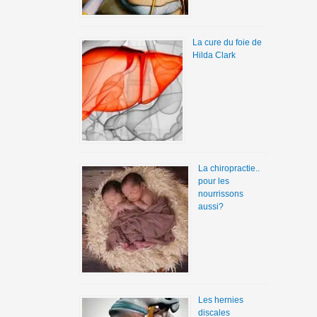
La cure du foie de
Hilda Clark
La chiropractie..
pour les
nourrissons
aussi?
Les hernies
discales