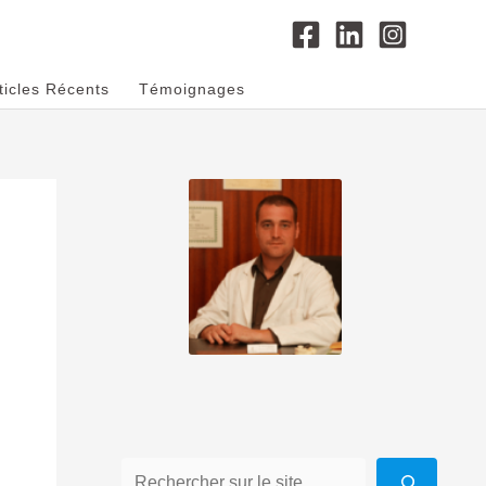
ticles Récents
Témoignages