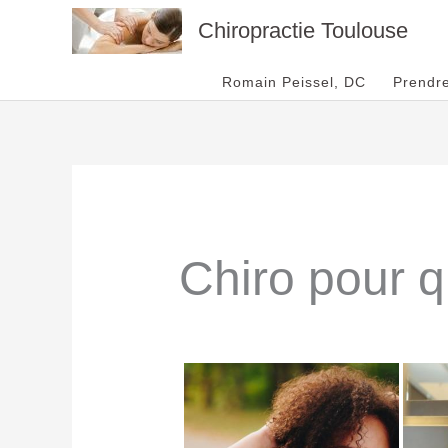
Aller
Chiropractie Toulouse
au
contenu
Romain Peissel, DC
Prendr
Chiro pour q