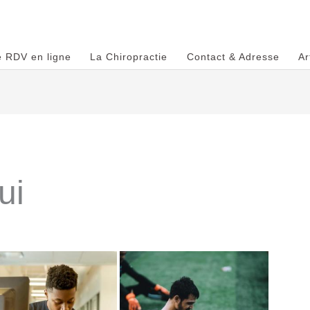
e RDV en ligne
La Chiropractie
Contact & Adresse
Ar
ui