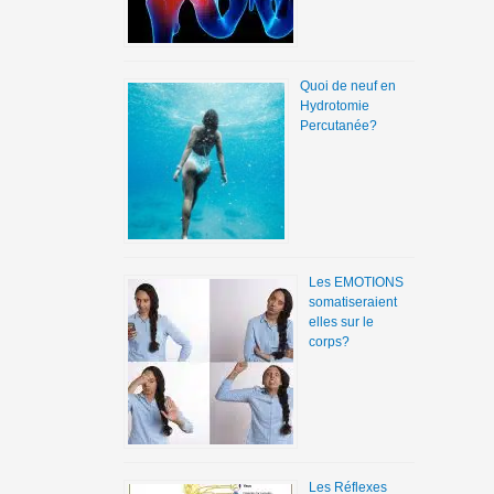
Quoi de neuf en
Hydrotomie
Percutanée?
Les EMOTIONS
somatiseraient
elles sur le
corps?
Les Réflexes